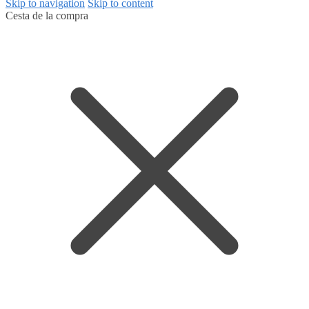
Skip to navigation
Skip to content
Cesta de la compra