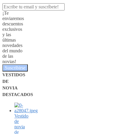
¡Te
enviaremos
descuentos
exclusivos
y las
últimas
novedades
del mundo
de las
novias!
Suscribirse
VESTIDOS
DE
NOVIA
DESTACADOS
Vestido
de
novia
de