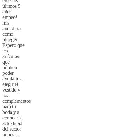
en estos
últimos 5
años
empecé
mis
andaduras
como
blogger.
Espero que
los
artículos
que
público
poder
ayudarte a
elegir el
vestido y
los
complementos
para tu
boda y a
conocer la
actualidad
del sector
nupcial.