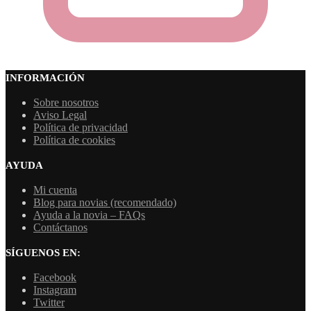
INFORMACIÓN
Sobre nosotros
Aviso Legal
Política de privacidad
Política de cookies
AYUDA
Mi cuenta
Blog para novias (recomendado)
Ayuda a la novia – FAQs
Contáctanos
SÍGUENOS EN:
Facebook
Instagram
Twitter