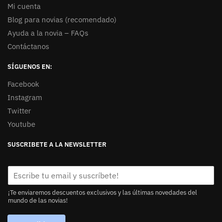
Mi cuenta
Blog para novias (recomendado)
Ayuda a la novia – FAQs
Contáctanos
SÍGUENOS EN:
Facebook
Instagram
Twitter
Youtube
SUSCRIBETE A LA NEWSLETTER
¡Te enviaremos descuentos exclusivos y las últimas novedades del
mundo de las novias!