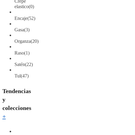
Crepé
elastico
(0)
Encaje
(52)
Gasa
(3)
Organza
(20)
Raso
(1)
Satén
(22)
Tul
(47)
Tendencias
y
colecciones
+