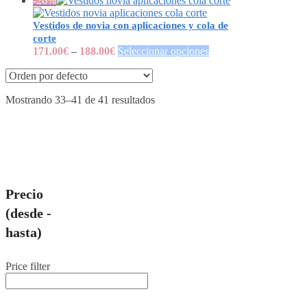
-26%
Vestidos de novia con aplicaciones y cola de
corte
171.00
€
–
188.00
€
Seleccionar opciones
Mostrando 33–41 de 41 resultados
Precio
(desde -
hasta)
Price filter