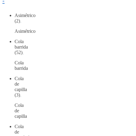
-
Asimétrico
(2)
Asimétrico
Cola
barrida
(52)
Cola
barrida
Cola
de
capilla
(3)
Cola
de
capilla
Cola
de