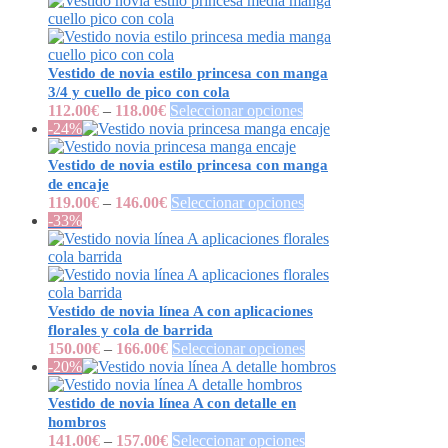
Vestido de novia estilo princesa con manga
3/4 y cuello de pico con cola
112.00
€
–
118.00
€
Seleccionar opciones
-24%
Vestido de novia estilo princesa con manga
de encaje
119.00
€
–
146.00
€
Seleccionar opciones
-33%
Vestido de novia línea A con aplicaciones
florales y cola de barrida
150.00
€
–
166.00
€
Seleccionar opciones
-20%
Vestido de novia línea A con detalle en
hombros
141.00
€
–
157.00
€
Seleccionar opciones