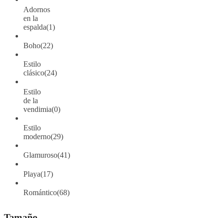
Adornos
en la
espalda
(1)
Boho
(22)
Estilo
clásico
(24)
Estilo
de la
vendimia
(0)
Estilo
moderno
(29)
Glamuroso
(41)
Playa
(17)
Romántico
(68)
Tamaño