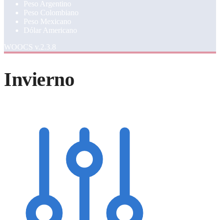
Peso Argentino
Peso Colombiano
Peso Mexicano
Dólar Americano
WOOCS v.2.3.8
Invierno