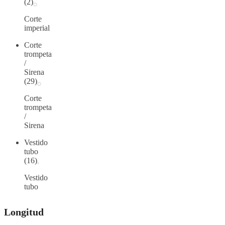
(2)
Corte
imperial
Corte
trompeta
/
Sirena
(29)
Corte
trompeta
/
Sirena
Vestido
tubo
(16)
Vestido
tubo
Longitud