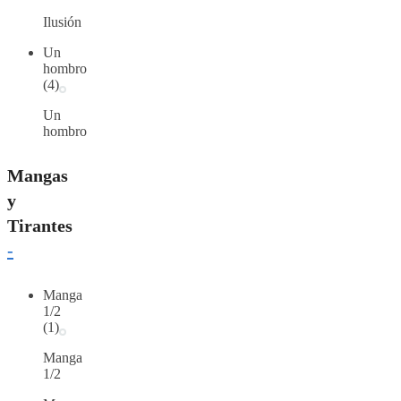
Ilusión
Un
hombro
(4)
Un
hombro
Mangas
y
Tirantes
-
Manga
1/2
(1)
Manga
1/2