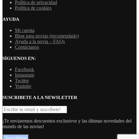
Política de privacidad
Política de cookies
AYUDA
Mi cuenta
Blog para novias (recomendado)
Ayuda a la novia – FAQs
Contáctanos
SÍGUENOS EN:
Facebook
Instagram
Twitter
Youtube
SUSCRIBETE A LA NEWSLETTER
¡Te enviaremos descuentos exclusivos y las últimas novedades del
mundo de las novias!
Suscribirse