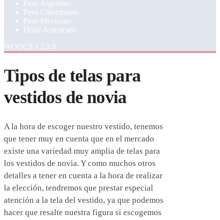
Peso Argentino
Peso Colombiano
Peso Mexicano
Dólar Americano
WOOCS v.2.3.8
Tipos de telas para
vestidos de novia
A la hora de escoger nuestro vestido, tenemos
que tener muy en cuenta que en el mercado
existe una variedad muy amplia de telas para
los vestidos de novia. Y como muchos otros
detalles a tener en cuenta a la hora de realizar
la elección, tendremos que prestar especial
atención a la tela del vestido, ya que podemos
hacer que resalte nuestra figura si escogemos