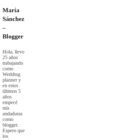
María
Sánchez
–
Blogger
Hola, llevo
25 años
trabajando
como
Wedding
planner y
en estos
últimos 5
años
empecé
mis
andaduras
como
blogger.
Espero que
los