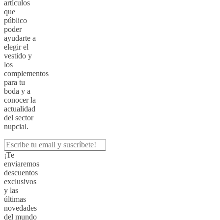
artículos
que
público
poder
ayudarte a
elegir el
vestido y
los
complementos
para tu
boda y a
conocer la
actualidad
del sector
nupcial.
¡Te
enviaremos
descuentos
exclusivos
y las
últimas
novedades
del mundo