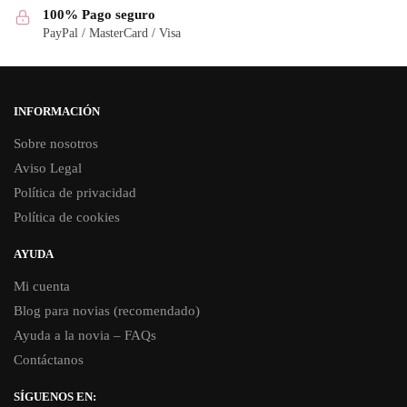
100% Pago seguro
PayPal / MasterCard / Visa
INFORMACIÓN
Sobre nosotros
Aviso Legal
Política de privacidad
Política de cookies
AYUDA
Mi cuenta
Blog para novias (recomendado)
Ayuda a la novia – FAQs
Contáctanos
SÍGUENOS EN: