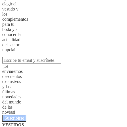
elegir el
vestido y
los
complementos
para tu
boda y a
conocer la
actualidad
del sector
nupcial.
¡Te
enviaremos
descuentos
exclusivos
y las
últimas
novedades
del mundo
de las
novias!
Suscribirse
VESTIDOS