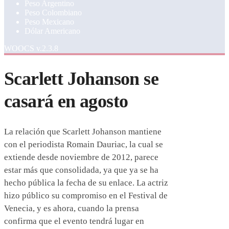
Peso Argentino
Peso Colombiano
Peso Mexicano
Dólar Americano
WOOCS v.2.3.8
Scarlett Johanson se
casará en agosto
La relación que Scarlett Johanson mantiene
con el periodista Romain Dauriac, la cual se
extiende desde noviembre de 2012, parece
estar más que consolidada, ya que ya se ha
hecho pública la fecha de su enlace. La actriz
hizo público su compromiso en el Festival de
Venecia, y es ahora, cuando la prensa
confirma que el evento tendrá lugar en