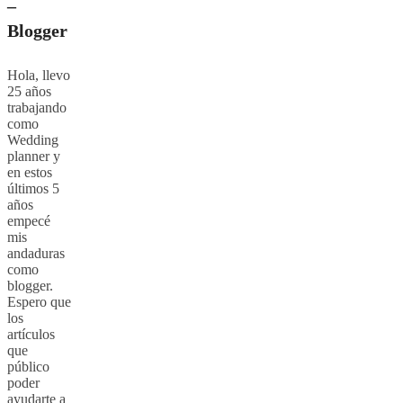
–
Blogger
Hola, llevo
25 años
trabajando
como
Wedding
planner y
en estos
últimos 5
años
empecé
mis
andaduras
como
blogger.
Espero que
los
artículos
que
público
poder
ayudarte a