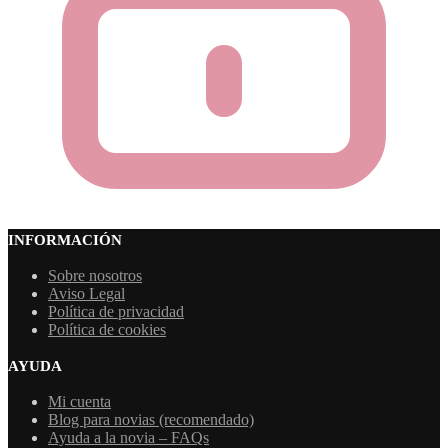
INFORMACIÓN
Sobre nosotros
Aviso Legal
Política de privacidad
Política de cookies
AYUDA
Mi cuenta
Blog para novias (recomendado)
Ayuda a la novia – FAQs