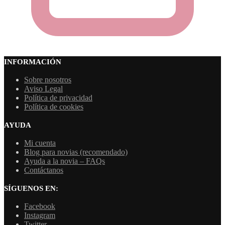
INFORMACIÓN
Sobre nosotros
Aviso Legal
Política de privacidad
Política de cookies
AYUDA
Mi cuenta
Blog para novias (recomendado)
Ayuda a la novia – FAQs
Contáctanos
SÍGUENOS EN:
Facebook
Instagram
Twitter