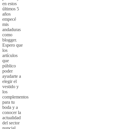
en estos
últimos 5
años
empecé
mis
andaduras
como
blogger.
Espero que
los
artículos
que
público
poder
ayudarte a
elegir el
vestido y
los
complementos
para tu
boda y a
conocer la
actualidad
del sector
nupcial.