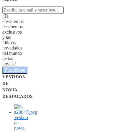
¡Te
enviaremos
descuentos
exclusivos
y las
últimas
novedades
del mundo
de las
novias!
Suscribirse
VESTIDOS
DE
NOVIA
DESTACADOS
Vestido
de
novia