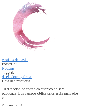
vestidos de novia
Posted in:
Noticias
Tagged:
diseñadores y firmas
Deja una respuesta
Tu dirección de correo electrónico no será
publicada.
Los campos obligatorios están marcados
con
*
Comentario
*