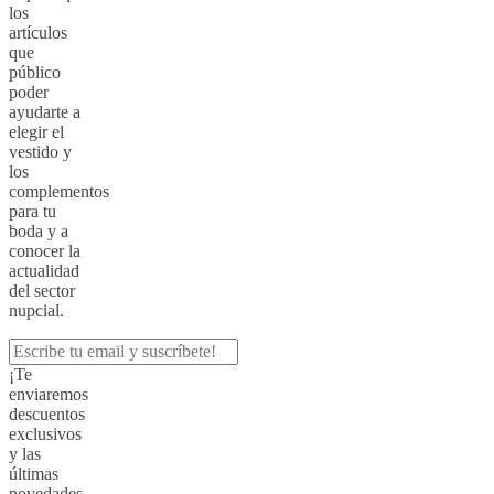
los
artículos
que
público
poder
ayudarte a
elegir el
vestido y
los
complementos
para tu
boda y a
conocer la
actualidad
del sector
nupcial.
¡Te
enviaremos
descuentos
exclusivos
y las
últimas
novedades