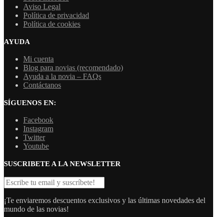
Aviso Legal
Política de privacidad
Política de cookies
AYUDA
Mi cuenta
Blog para novias (recomendado)
Ayuda a la novia – FAQs
Contáctanos
SÍGUENOS EN:
Facebook
Instagram
Twitter
Youtube
SUSCRIBETE A LA NEWSLETTER
¡Te enviaremos descuentos exclusivos y las últimas novedades del
mundo de las novias!