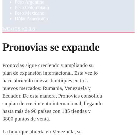
Peso Argentino
Peso Colombiano
Peso Mexicano
Dólar Americano
WOOCS v.2.3.8
Pronovias se expande
Pronovias sigue creciendo y ampliando su
plan de expansión internacional. Esta vez lo
hace abriendo nuevas boutiques en tres
nuevos mercados: Rumania, Venezuela y
Ecuador. De esta manera, Pronovias consolida
su plan de crecimiento internacional, llegando
hasta más de 90 países con 185 tiendas y
3800 puntos de venta.
La boutique abierta en Venezuela, se