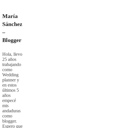
María
Sánchez
–
Blogger
Hola, llevo
25 años
trabajando
como
Wedding
planner y
en estos
últimos 5
años
empecé
mis
andaduras
como
blogger.
Espero que