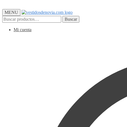
MENU
Buscar
Buscar
por:
Mi cuenta