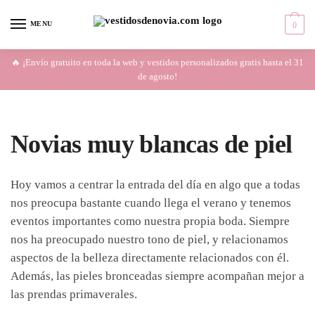
Skip
Skip
to
to
MENU
0
navigation
content
🔥 ¡Envío gratuito en toda la web y vestidos personalizados gratis hasta el 31
de agosto!
Novias muy blancas de piel
Hoy vamos a centrar la entrada del día en algo que a todas
nos preocupa bastante cuando llega el verano y tenemos
eventos importantes como nuestra propia boda. Siempre
nos ha preocupado nuestro tono de piel, y relacionamos
aspectos de la belleza directamente relacionados con él.
Además, las pieles bronceadas siempre acompañan mejor a
las prendas primaverales.