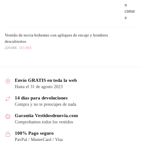
Vestido de novia bohemio con apliques de encaje y hombros
descubiertos
229.00
€
165.00
€
Envío GRATIS en toda la web
Hasta el 31 de agosto 2023
14 días para devoluciones
Compra y no te preocupes de nada
Garantía Vestidosdenovia.com
Comprobamos todos los vestidos
100% Pago seguro
PayPal / MasterCard / Visa