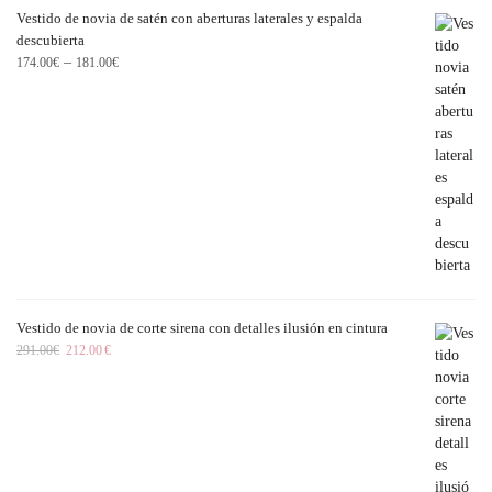
Vestido de novia de satén con aberturas laterales y espalda
descubierta
–
174.00
€
181.00
€
Vestido de novia de corte sirena con detalles ilusión en cintura
291.00
€
212.00
€