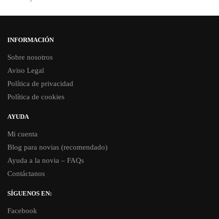
INFORMACIÓN
Sobre nosotros
Aviso Legal
Política de privacidad
Política de cookies
AYUDA
Mi cuenta
Blog para novias (recomendado)
Ayuda a la novia – FAQs
Contáctanos
SÍGUENOS EN:
Facebook