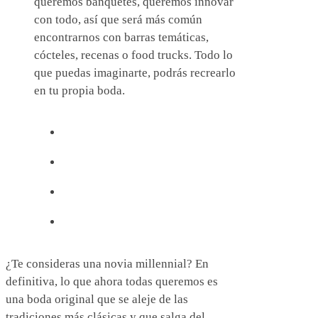
queremos banquetes, queremos innovar
con todo, así que será más común
encontrarnos con barras temáticas,
cócteles, recenas o food trucks. Todo lo
que puedas imaginarte, podrás recrearlo
en tu propia boda.
¿Te consideras una novia millennial? En
definitiva, lo que ahora todas queremos es
una boda original que se aleje de las
tradiciones más clásicas y que salga del