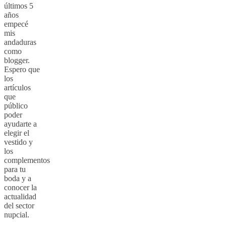
últimos 5
años
empecé
mis
andaduras
como
blogger.
Espero que
los
artículos
que
público
poder
ayudarte a
elegir el
vestido y
los
complementos
para tu
boda y a
conocer la
actualidad
del sector
nupcial.