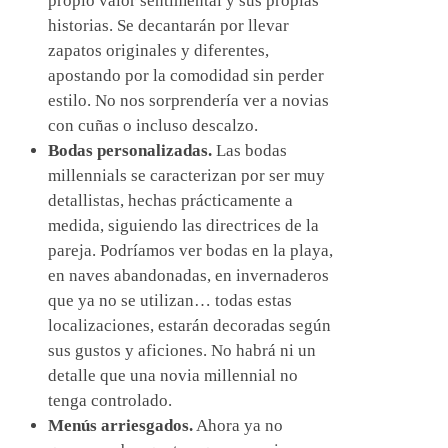
propio valor sentimental y sus propias
historias. Se decantarán por llevar
zapatos originales y diferentes,
apostando por la comodidad sin perder
estilo. No nos sorprendería ver a novias
con cuñas o incluso descalzo.
Bodas personalizadas.
Las bodas
millennials se caracterizan por ser muy
detallistas, hechas prácticamente a
medida, siguiendo las directrices de la
pareja. Podríamos ver bodas en la playa,
en naves abandonadas, en invernaderos
que ya no se utilizan… todas estas
localizaciones, estarán decoradas según
sus gustos y aficiones. No habrá ni un
detalle que una novia millennial no
tenga controlado.
Menús arriesgados.
Ahora ya no