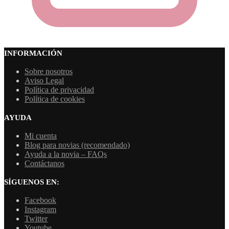
INFORMACIÓN
Sobre nosotros
Aviso Legal
Política de privacidad
Política de cookies
AYUDA
Mi cuenta
Blog para novias (recomendado)
Ayuda a la novia – FAQs
Contáctanos
SÍGUENOS EN:
Facebook
Instagram
Twitter
Youtube