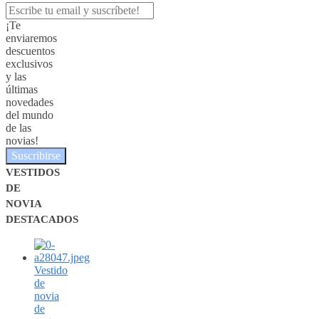
¡Te
enviaremos
descuentos
exclusivos
y las
últimas
novedades
del mundo
de las
novias!
Suscribirse
VESTIDOS
DE
NOVIA
DESTACADOS
Vestido
de
novia
de