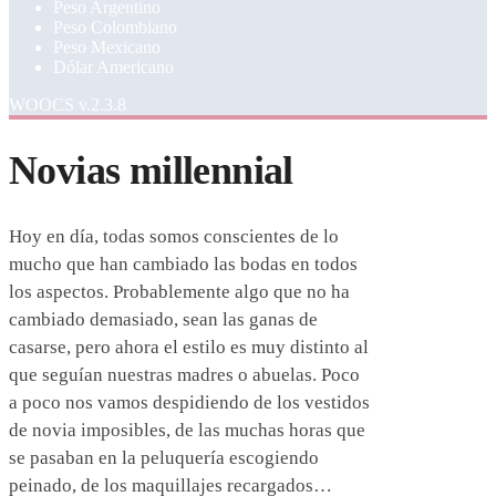
Peso Argentino
Peso Colombiano
Peso Mexicano
Dólar Americano
WOOCS v.2.3.8
Novias millennial
Hoy en día, todas somos conscientes de lo
mucho que han cambiado las bodas en todos
los aspectos. Probablemente algo que no ha
cambiado demasiado, sean las ganas de
casarse, pero ahora el estilo es muy distinto al
que seguían nuestras madres o abuelas. Poco
a poco nos vamos despidiendo de los vestidos
de novia imposibles, de las muchas horas que
se pasaban en la peluquería escogiendo
peinado, de los maquillajes recargados…