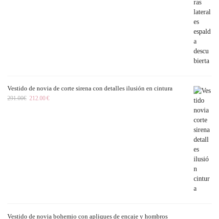
Vestido de novia de corte sirena con detalles ilusión en cintura
291.00
€
212.00
€
Vestido de novia bohemio con apliques de encaje y hombros