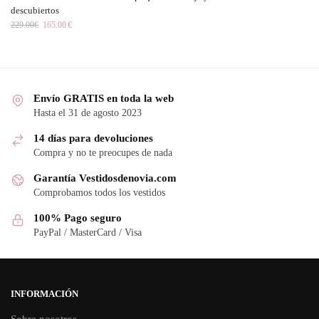
descubiertos
229.00
€
165.00
€
Envío GRATIS en toda la web
Hasta el 31 de agosto 2023
14 días para devoluciones
Compra y no te preocupes de nada
Garantía Vestidosdenovia.com
Comprobamos todos los vestidos
100% Pago seguro
PayPal / MasterCard / Visa
INFORMACIÓN
Sobre nosotros