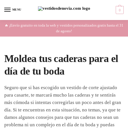
Skip
Skip
to
to
MENU
0
navigation
content
🔥 ¡Envío gratuito en toda la web y vestidos personalizados gratis hasta el 31
de agosto!
Moldea tus caderas para el
día de tu boda
Seguro que si has escogido un vestido de corte ajustado
para casarte, te marcará mucho las caderas y te sentirás
más cómoda si intentas corregirlas un poco antes del gran
día. Si te encuentras en esta situación, no temas, ya que te
damos algunos consejos para que tus caderas no sean un
problema ni un complejo en el día de tu boda y puedas