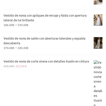
Vestido de novia con apliques de encaje y falda con apertura
lateral de tul brillante
–
186.00
€
193.00
€
Vestido de novia de satén con aberturas laterales y espalda
descubierta
–
174.00
€
181.00
€
Vestido de novia de corte sirena con detalles ilusión en cintura
291.00
€
212.00
€