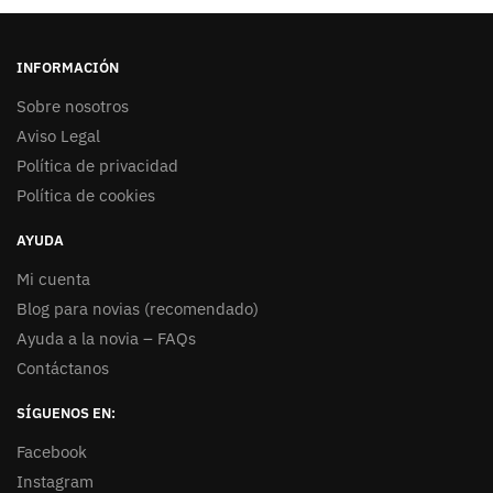
INFORMACIÓN
Sobre nosotros
Aviso Legal
Política de privacidad
Política de cookies
AYUDA
Mi cuenta
Blog para novias (recomendado)
Ayuda a la novia – FAQs
Contáctanos
SÍGUENOS EN:
Facebook
Instagram