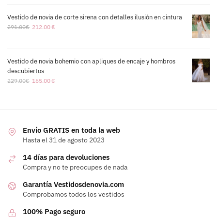
Vestido de novia de corte sirena con detalles ilusión en cintura
291.00
€
212.00
€
Vestido de novia bohemio con apliques de encaje y hombros
descubiertos
229.00
€
165.00
€
Envío GRATIS en toda la web
Hasta el 31 de agosto 2023
14 días para devoluciones
Compra y no te preocupes de nada
Garantía Vestidosdenovia.com
Comprobamos todos los vestidos
100% Pago seguro