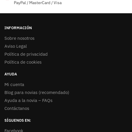
PayPal / MasterCard / Visa
INFORMACIÓN
Sobre nosotros
Aviso Legal
Política de privacidad
Política de cookies
AYUDA
Mi cuenta
Blog para novias (recomendado)
Ayuda a la novia – FAQs
Contáctanos
SÍGUENOS EN:
Facebook