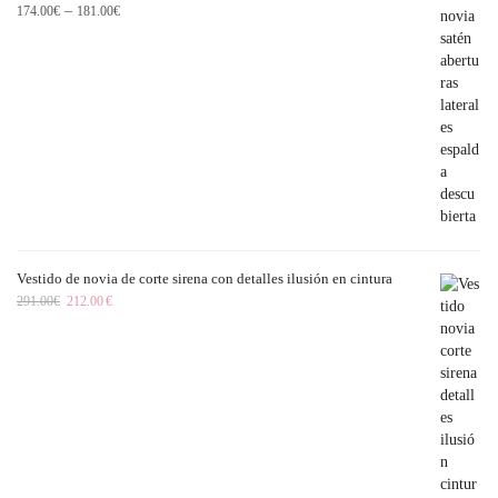
–
174.00
€
181.00
€
Vestido de novia de corte sirena con detalles ilusión en cintura
291.00
€
212.00
€