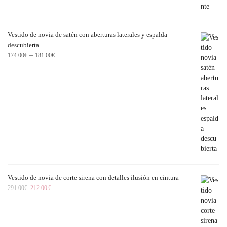
Vestido de novia de satén con aberturas laterales y espalda
descubierta
–
174.00
€
181.00
€
Vestido de novia de corte sirena con detalles ilusión en cintura
291.00
€
212.00
€