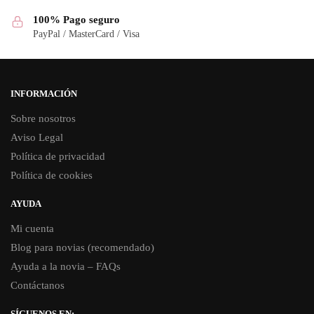
100% Pago seguro
PayPal / MasterCard / Visa
INFORMACIÓN
Sobre nosotros
Aviso Legal
Política de privacidad
Política de cookies
AYUDA
Mi cuenta
Blog para novias (recomendado)
Ayuda a la novia – FAQs
Contáctanos
SÍGUENOS EN: