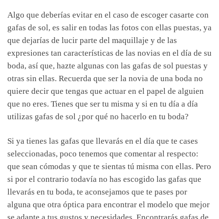
Algo que deberías evitar en el caso de escoger casarte con
gafas de sol, es salir en todas las fotos con ellas puestas, ya
que dejarías de lucir parte del maquillaje y de las
expresiones tan características de las novias en el día de su
boda, así que, hazte algunas con las gafas de sol puestas y
otras sin ellas. Recuerda que ser la novia de una boda no
quiere decir que tengas que actuar en el papel de alguien
que no eres. Tienes que ser tu misma y si en tu día a día
utilizas gafas de sol ¿por qué no hacerlo en tu boda?
Si ya tienes las gafas que llevarás en el día que te cases
seleccionadas, poco tenemos que comentar al respecto:
que sean cómodas y que te sientas tú misma con ellas. Pero
si por el contrario todavía no has escogido las gafas que
llevarás en tu boda, te aconsejamos que te pases por
alguna que otra óptica para encontrar el modelo que mejor
se adapte a tus gustos y necesidades. Encontrarás gafas de