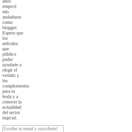
años
empecé
mis
andaduras
como
blogger.
Espero que
los
artículos
que
público
poder
ayudarte a
elegir el
vestido y
los
complementos
para tu
boda y a
conocer la
actualidad
del sector
nupcial.