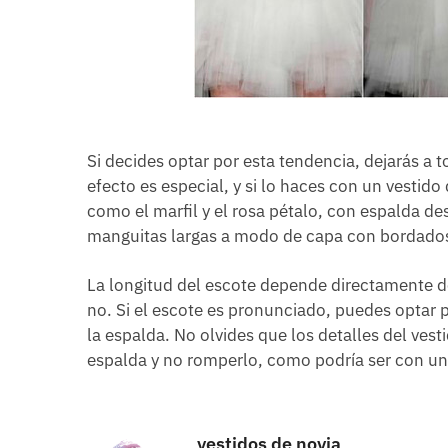
Si decides optar por esta tendencia, dejarás a t
efecto es especial, y si lo haces con un vestid
como el marfil y el rosa pétalo, con espalda des
manguitas largas a modo de capa con bordados 
La longitud del escote depende directamente del e
no. Si el escote es pronunciado, puedes optar 
la espalda. No olvides que los detalles del ves
espalda y no romperlo, como podría ser con una
vestidos de novia