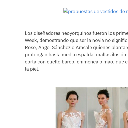
Los diseñadores neoyorquinos fueron los primer
Week, demostrando que ser la novia no signifi
Rose, Ángel Sánchez o Amsale quienes plantaron
prolongan hasta media espalda, mallas ilusión
corta con cuello barco, chimenea o mao, que cu
la piel.