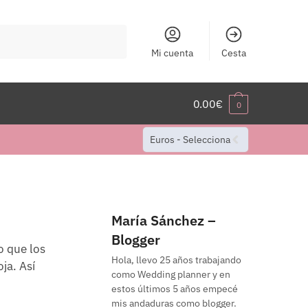
Mi cuenta
Cesta
0.00
€
0
Euros - Selecciona
María Sánchez –
Blogger
o que los
Hola, llevo 25 años trabajando
ja. Así
como Wedding planner y en
estos últimos 5 años empecé
mis andaduras como blogger.