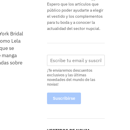
Espero que los artículos que
público poder ayudarte a elegir
el vestido y los complementos
para tu boda y a conocer la
actualidad del sector nupcial.
York Bridal
 como Lela
 que se
de manga
adas sobre
¡Te enviaremos descuentos
exclusivos y las últimas
novedades del mundo de las
novias!
Suscribirse