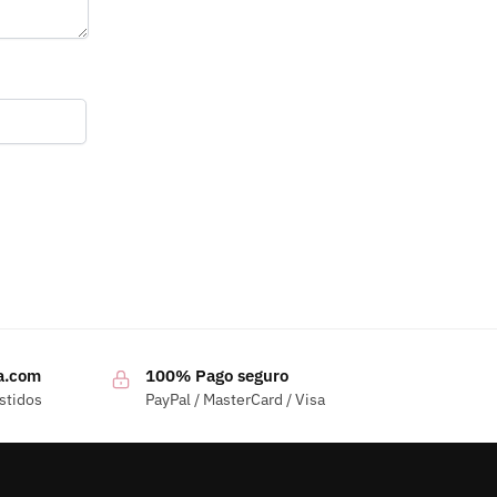
a.com
100% Pago seguro
stidos
PayPal / MasterCard / Visa