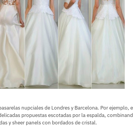
 pasarelas nupciales de Londres y Barcelona. Por ejemplo, 
 delicadas propuestas escotadas por la espalda, combinand
das y sheer panels con bordados de cristal.