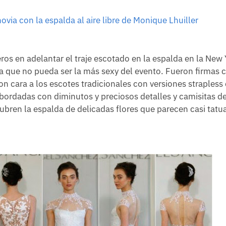
os en adelantar el traje escotado en la espalda en la New 
ca que no pueda ser la más sexy del evento. Fueron firmas
 cara a los escotes tradicionales con versiones strapless
 bordadas con diminutos y preciosos detalles y camisitas 
bren la espalda de delicadas flores que parecen casi tatu