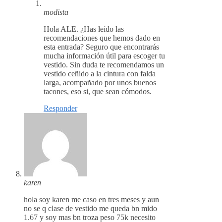
modista
Hola ALE. ¿Has leído las
recomendaciones que hemos dado en
esta entrada? Seguro que encontrarás
mucha información útil para escoger tu
vestido. Sin duda te recomendamos un
vestido ceñido a la cintura con falda
larga, acompañado por unos buenos
tacones, eso si, que sean cómodos.
Responder
karen
hola soy karen me caso en tres meses y aun
no se q clase de vestido me queda bn mido
1.67 y soy mas bn troza peso 75k necesito