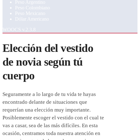
Peso Argentino
Peso Colombiano
Peso Mexicano
Dólar Americano
WOOCS v.2.3.8
Elección del vestido
de novia según tú
cuerpo
Seguramente a lo largo de tu vida te hayas
encontrado delante de situaciones que
requerían una elección muy importante.
Posiblemente escoger el vestido con el cual te
vas a casar, sea de las más difíciles. En esta
ocasión, centramos toda nuestra atención en