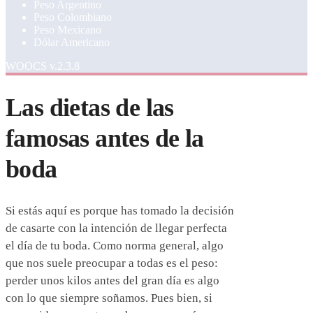
Peso Argentino
Peso Colombiano
Peso Mexicano
Dólar Americano
WOOCS v.2.3.8
Las dietas de las
famosas antes de la
boda
Si estás aquí es porque has tomado la decisión
de casarte con la intención de llegar perfecta
el día de tu boda. Como norma general, algo
que nos suele preocupar a todas es el peso:
perder unos kilos antes del gran día es algo
con lo que siempre soñamos. Pues bien, si