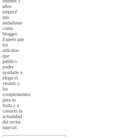
últimos 5
años
empecé
mis
andaduras
como
blogger.
Espero que
los
artículos
que
público
poder
ayudarte a
elegir el
vestido y
los
complementos
para tu
boda y a
conocer la
actualidad
del sector
nupcial.