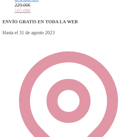
229.00
€
165.00
€
ENVÍO GRATIS EN TODA LA WEB
Hasta el 31 de agosto 2023