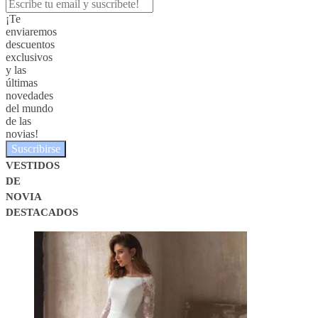
¡Te
enviaremos
descuentos
exclusivos
y las
últimas
novedades
del mundo
de las
novias!
Suscribirse
VESTIDOS
DE
NOVIA
DESTACADOS