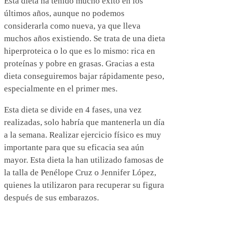
Ésta dieta ha tenido mucho éxito en los
últimos años, aunque no podemos
considerarla como nueva, ya que lleva
muchos años existiendo. Se trata de una dieta
hiperproteica o lo que es lo mismo: rica en
proteínas y pobre en grasas. Gracias a esta
dieta conseguiremos bajar rápidamente peso,
especialmente en el primer mes.
Esta dieta se divide en 4 fases, una vez
realizadas, solo habría que mantenerla un día
a la semana. Realizar ejercicio físico es muy
importante para que su eficacia sea aún
mayor. Esta dieta la han utilizado famosas de
la talla de Penélope Cruz o Jennifer López,
quienes la utilizaron para recuperar su figura
después de sus embarazos.