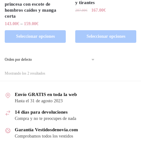
y tirantes
princesa con escote de
hombros caídos y manga
167.00
€
207.00
€
corta
143.00
€
–
159.00
€
Seleccionar opciones
Seleccionar opciones
Mostrando los 2 resultados
Envío GRATIS en toda la web
Hasta el 31 de agosto 2023
14 días para devoluciones
Compra y no te preocupes de nada
Garantía Vestidosdenovia.com
Comprobamos todos los vestidos