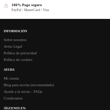
100% Pago seguro
PayPal / MasterCard / Visa
INFORMACIÓN
Sobre nosotros
Aviso Legal
Política de privacidad
Política de cookies
AYUDA
Mi cuenta
Blog para novias (recomendado)
Ayuda a la novia – FAQs
Contáctanos
SÍGUENOS EN: