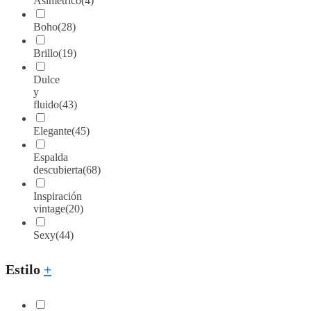
Asimétrico
(4)
Boho
(28)
Brillo
(19)
Dulce
y
fluido
(43)
Elegante
(45)
Espalda
descubierta
(68)
Inspiración
vintage
(20)
Sexy
(44)
Estilo
+