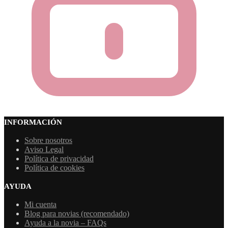
INFORMACIÓN
Sobre nosotros
Aviso Legal
Política de privacidad
Política de cookies
AYUDA
Mi cuenta
Blog para novias (recomendado)
Ayuda a la novia – FAQs