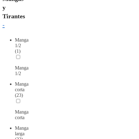
y
Tirantes
-
Manga
1/2
(1)
Manga
1/2
Manga
corta
(23)
Manga
corta
Manga
larga