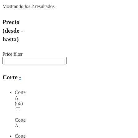
Mostrando los 2 resultados
Precio
(desde -
hasta)
Price filter
Corte
-
Corte
A
(66)
Corte
A
Corte