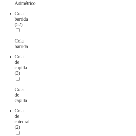
Asimétrico
Cola
barrida
(52)
Cola
barrida
Cola
de
capilla
(3)
Cola
de
capilla
Cola
de
catedral
(2)