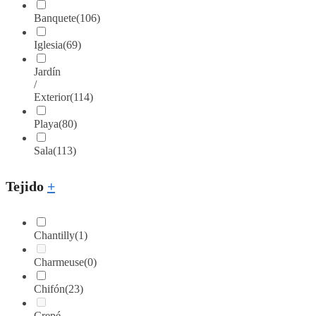
Banquete
(106)
Iglesia
(69)
Jardín
/
Exterior
(114)
Playa
(80)
Sala
(113)
Tejido
+
Chantilly
(1)
Charmeuse
(0)
Chifón
(23)
Crepé