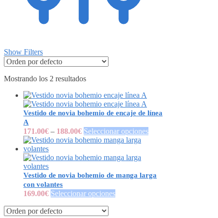
Show Filters
Mostrando los 2 resultados
Vestido de novia bohemio de encaje de línea
A
171.00
€
–
188.00
€
Seleccionar opciones
Vestido de novia bohemio de manga larga
con volantes
169.00
€
Seleccionar opciones