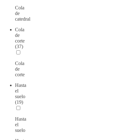
Cola
de
catedral
Cola
de
corte
(37)
Cola
de
corte
Hasta
el
suelo
(19)
Hasta
el
suelo