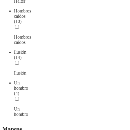
Halter
Hombros
caídos
(10)
Hombros
caídos
Ilusión
(14)
Ilusión
Un
hombro
(4)
Un
hombro
Mangas