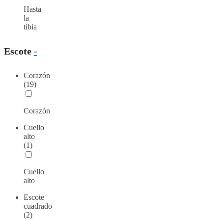
Hasta
la
tibia
Escote
-
Corazón
(19)
Corazón
Cuello
alto
(1)
Cuello
alto
Escote
cuadrado
(2)