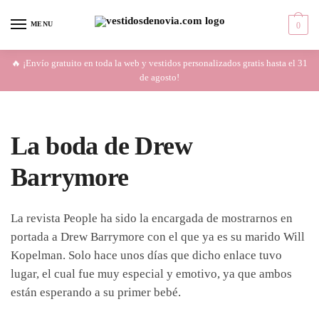
Skip
Skip
to
to
MENU
0
navigation
content
🔥 ¡Envío gratuito en toda la web y vestidos personalizados gratis hasta el 31
de agosto!
La boda de Drew
Barrymore
La revista People ha sido la encargada de mostrarnos en
portada a Drew Barrymore con el que ya es su marido Will
Kopelman. Solo hace unos días que dicho enlace tuvo
lugar, el cual fue muy especial y emotivo, ya que ambos
están esperando a su primer bebé.