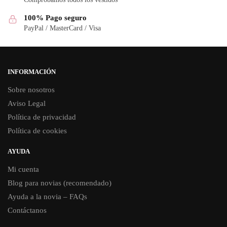
100% Pago seguro
PayPal / MasterCard / Visa
INFORMACIÓN
Sobre nosotros
Aviso Legal
Política de privacidad
Política de cookies
AYUDA
Mi cuenta
Blog para novias (recomendado)
Ayuda a la novia – FAQs
Contáctanos