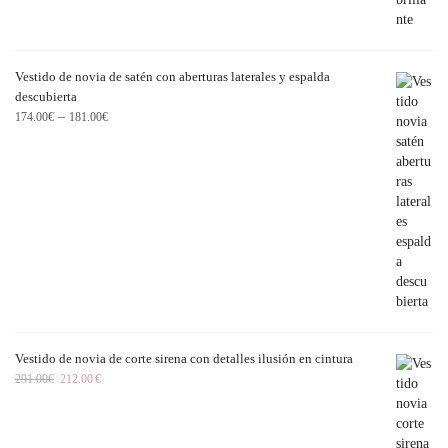
Vestido de novia de satén con aberturas laterales y espalda
descubierta
–
174.00
€
181.00
€
Vestido de novia de corte sirena con detalles ilusión en cintura
291.00
€
212.00
€