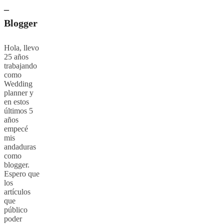
–
Blogger
Hola, llevo
25 años
trabajando
como
Wedding
planner y
en estos
últimos 5
años
empecé
mis
andaduras
como
blogger.
Espero que
los
artículos
que
público
poder