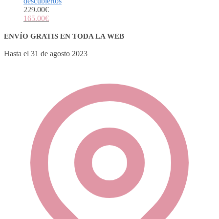
descubiertos
229.00
€
165.00
€
ENVÍO GRATIS EN TODA LA WEB
Hasta el 31 de agosto 2023