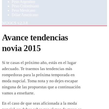
Peso Argentino
Peso Colombiano
Peso Mexicano
Dólar Americano
WOOCS v.2.3.8
Avance tendencias
novia 2015
Si te casas el próximo año, estás en el lugar
adecuado. Te traemos las tendencias más
rompedoras para la próxima temporada en
moda nupcial. Toma nota y no dejes escapar
ninguna de las propuestas que a continuación
vamos a enseñarte.
En el caso de que seas aficionada a la moda