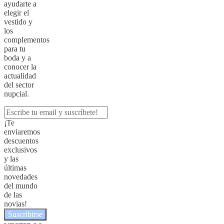
ayudarte a
elegir el
vestido y
los
complementos
para tu
boda y a
conocer la
actualidad
del sector
nupcial.
¡Te
enviaremos
descuentos
exclusivos
y las
últimas
novedades
del mundo
de las
novias!
Suscribirse