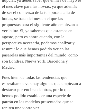
nupcial, ya debes saber que el mes de mayo es
el mes clave para las novias, ya que además
de ser el comienzo de la temporada alta de
bodas, se trata del mes en el que las
propuestas para el siguiente año empiezan a
ver la luz. Si, ya sabemos que estamos en
agosto, pero es ahora cuando, con la
perspectiva necesaria, podemos analizar y
resumir lo que hemos podido ver en las
pasarelas más importantes del mundo, como
son Londres, Nueva York, Barcelona y
Madrid.
Pues bien, de todas las tendencias que
esperábamos ver, hay algunas que empiezan a
destacar por encima de otras, por lo que
hemos podido establecer una especie de
patrón en los modelos presentados que se
repiten una y otra vez.