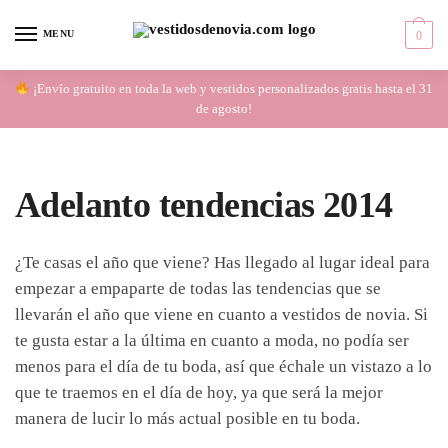
Skip
Skip
to
to
MENU
0
navigation
content
¡Envío gratuito en toda la web y vestidos personalizados gratis hasta el 31
de agosto!
Adelanto tendencias 2014
¿Te casas el año que viene? Has llegado al lugar ideal para
empezar a empaparte de todas las tendencias que se
llevarán el año que viene en cuanto a vestidos de novia. Si
te gusta estar a la última en cuanto a moda, no podía ser
menos para el día de tu boda, así que échale un vistazo a lo
que te traemos en el día de hoy, ya que será la mejor
manera de lucir lo más actual posible en tu boda.