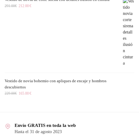
291.00
€
212.00
€
Vestido de novia bohemio con apliques de encaje y hombros
descubiertos
229.00
€
165.00
€
Envío GRATIS en toda la web
Hasta el 31 de agosto 2023