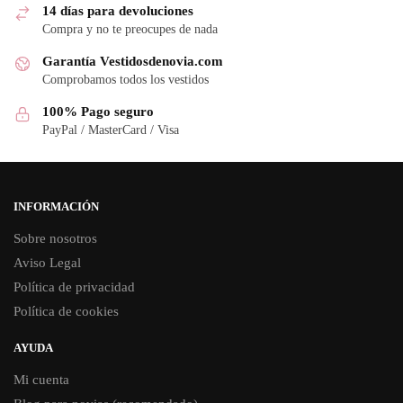
14 días para devoluciones
Compra y no te preocupes de nada
Garantía Vestidosdenovia.com
Comprobamos todos los vestidos
100% Pago seguro
PayPal / MasterCard / Visa
INFORMACIÓN
Sobre nosotros
Aviso Legal
Política de privacidad
Política de cookies
AYUDA
Mi cuenta