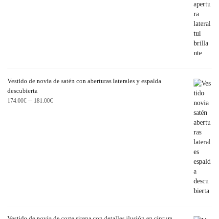
Vestido de novia de satén con aberturas laterales y espalda
descubierta
–
174.00
€
181.00
€
Vestido de novia de corte sirena con detalles ilusión en cintura