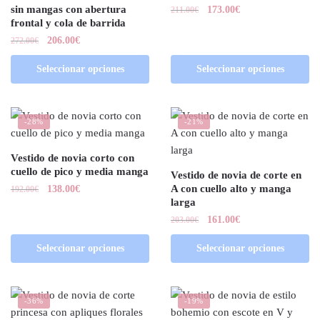
sin mangas con abertura
173.00
€
211.00
€
frontal y cola de barrida
206.00
€
272.00
€
Seleccionar opciones
Seleccionar opciones
-28%
-21%
Vestido de novia corto con
cuello de pico y media manga
Vestido de novia de corte en
A con cuello alto y manga
138.00
€
192.00
€
larga
161.00
€
203.00
€
Seleccionar opciones
Seleccionar opciones
-36%
-19%