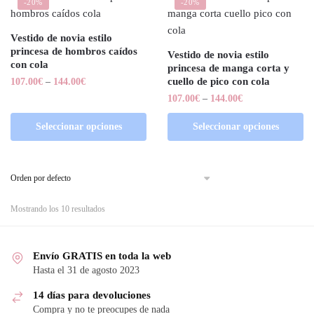
-20%
-20%
Vestido de novia estilo
princesa de hombros caídos
Vestido de novia estilo
con cola
princesa de manga corta y
cuello de pico con cola
107.00
€
–
144.00
€
107.00
€
–
144.00
€
Seleccionar opciones
Seleccionar opciones
Mostrando los 10 resultados
Envío GRATIS en toda la web
Hasta el 31 de agosto 2023
14 días para devoluciones
Compra y no te preocupes de nada