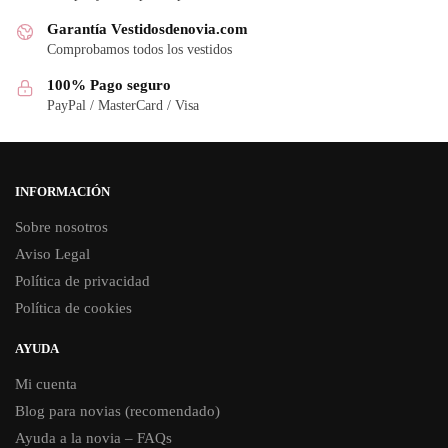
Garantía Vestidosdenovia.com
Comprobamos todos los vestidos
100% Pago seguro
PayPal / MasterCard / Visa
INFORMACIÓN
Sobre nosotros
Aviso Legal
Política de privacidad
Política de cookies
AYUDA
Mi cuenta
Blog para novias (recomendado)
Ayuda a la novia – FAQs