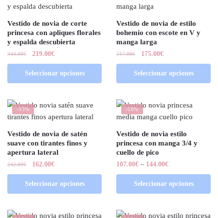
Vestido de novia de corte
Vestido de novia de estilo
princesa con apliques florales
bohemio con escote en V y
y espalda descubierta
manga larga
219.00
€
175.00
€
344.00
€
217.00
€
Seleccionar opciones
Seleccionar opciones
-33%
-20%
Vestido de novia de satén
Vestido de novia estilo
suave con tirantes finos y
princesa con manga 3/4 y
apertura lateral
cuello de pico
162.00
€
107.00
€
–
144.00
€
242.00
€
Seleccionar opciones
Seleccionar opciones