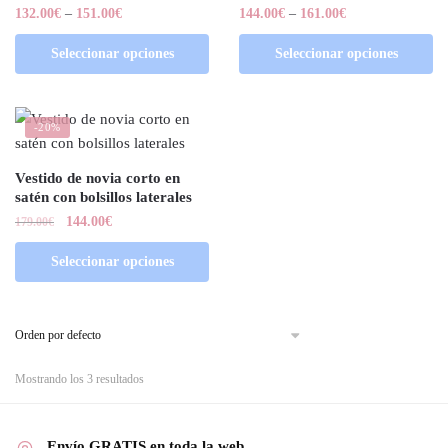
132.00
€
–
151.00
€
144.00
€
–
161.00
€
Seleccionar opciones
Seleccionar opciones
-20%
Vestido de novia corto en
satén con bolsillos laterales
144.00
€
179.00
€
Seleccionar opciones
Mostrando los 3 resultados
Envío GRATIS en toda la web