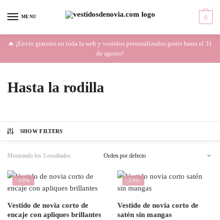
Skip
Skip
to
to
MENU
0
navigation
content
🔥 ¡Envío gratuito en toda la web y vestidos personalizados gratis hasta el 31
de agosto!
Hasta la rodilla
SHOW FILTERS
Mostrando los 3 resultados
-10%
-24%
Vestido de novia corto de
Vestido de novia corto de
encaje con apliques brillantes
satén sin mangas