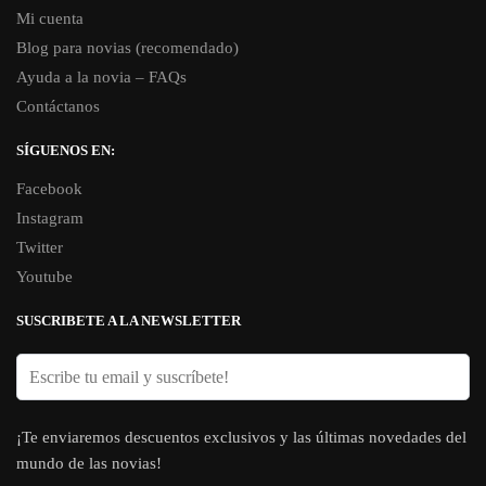
Mi cuenta
Blog para novias (recomendado)
Ayuda a la novia – FAQs
Contáctanos
SÍGUENOS EN:
Facebook
Instagram
Twitter
Youtube
SUSCRIBETE A LA NEWSLETTER
¡Te enviaremos descuentos exclusivos y las últimas novedades del
mundo de las novias!