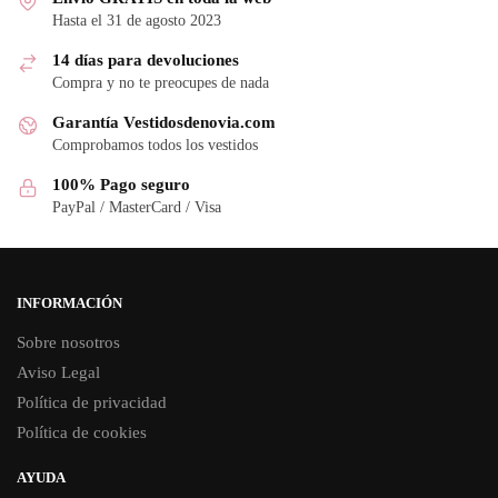
Hasta el 31 de agosto 2023
14 días para devoluciones
Compra y no te preocupes de nada
Garantía Vestidosdenovia.com
Comprobamos todos los vestidos
100% Pago seguro
PayPal / MasterCard / Visa
INFORMACIÓN
Sobre nosotros
Aviso Legal
Política de privacidad
Política de cookies
AYUDA