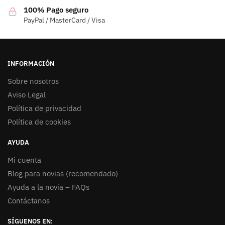
100% Pago seguro
PayPal / MasterCard / Visa
INFORMACIÓN
Sobre nosotros
Aviso Legal
Política de privacidad
Política de cookies
AYUDA
Mi cuenta
Blog para novias (recomendado)
Ayuda a la novia – FAQs
Contáctanos
SÍGUENOS EN: