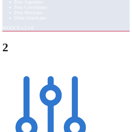
Peso Argentino
Peso Colombiano
Peso Mexicano
Dólar Americano
WOOCS v.2.3.8
2