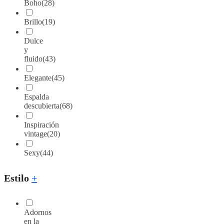
Boho
(28)
Brillo
(19)
Dulce
y
fluido
(43)
Elegante
(45)
Espalda
descubierta
(68)
Inspiración
vintage
(20)
Sexy
(44)
Estilo
+
Adornos
en la