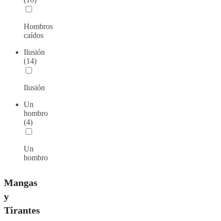
Hombros
caídos
Ilusión
(14)
Ilusión
Un
hombro
(4)
Un
hombro
Mangas
y
Tirantes