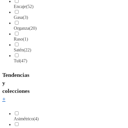
Encaje
(52)
Gasa
(3)
Organza
(20)
Raso
(1)
Satén
(22)
Tul
(47)
Tendencias
y
colecciones
+
Asimétrico
(4)