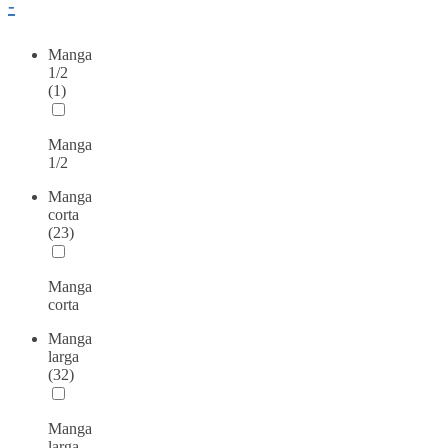
-
Manga
1/2
(1)
Manga
1/2
Manga
corta
(23)
Manga
corta
Manga
larga
(32)
Manga
larga