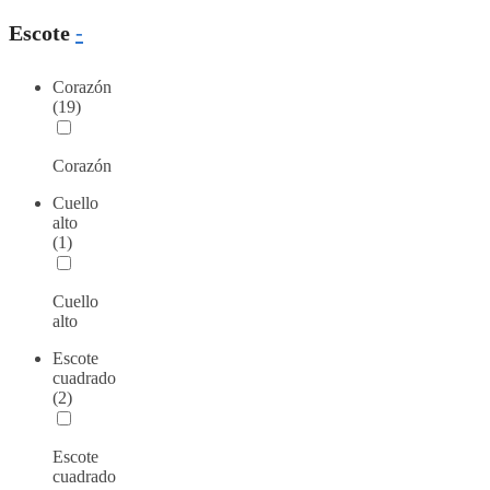
Escote
-
Corazón
(19)
Corazón
Cuello
alto
(1)
Cuello
alto
Escote
cuadrado
(2)
Escote
cuadrado