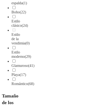
espalda
(1)
Boho
(22)
Estilo
clásico
(24)
Estilo
de la
vendimia
(0)
Estilo
moderno
(29)
Glamuroso
(41)
Playa
(17)
Romántico
(68)
Tamaño
de los