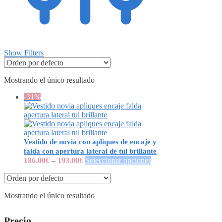
Show Filters
Mostrando el único resultado
-31%
Vestido de novia con apliques de encaje y
falda con apertura lateral de tul brillante
186.00
€
–
193.00
€
Seleccionar opciones
Mostrando el único resultado
Precio