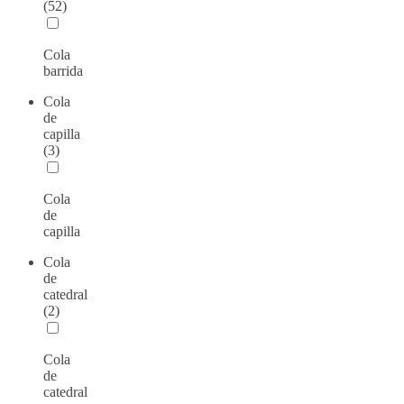
(52)
Cola
barrida
Cola
de
capilla
(3)
Cola
de
capilla
Cola
de
catedral
(2)
Cola
de
catedral