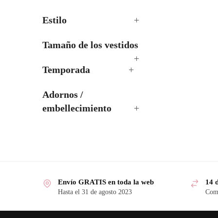
Estilo
+
Tamaño de los vestidos
+
Temporada
+
Adornos /
embellecimiento
+
Envío GRATIS en toda la web
14 
Hasta el 31 de agosto 2023
Comp