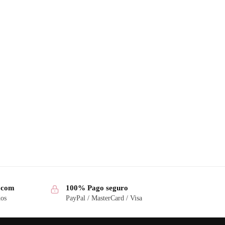
a.com
100% Pago seguro
dos
PayPal / MasterCard / Visa