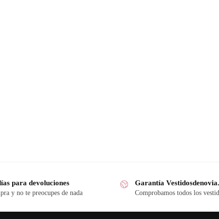
días para devoluciones
Garantía Vestidosdenovi
ra y no te preocupes de nada
Comprobamos todos los vesti