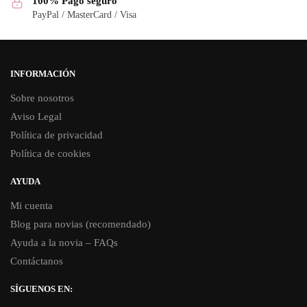
100% Pago seguro
PayPal / MasterCard / Visa
INFORMACIÓN
Sobre nosotros
Aviso Legal
Política de privacidad
Política de cookies
AYUDA
Mi cuenta
Blog para novias (recomendado)
Ayuda a la novia – FAQs
Contáctanos
SÍGUENOS EN: